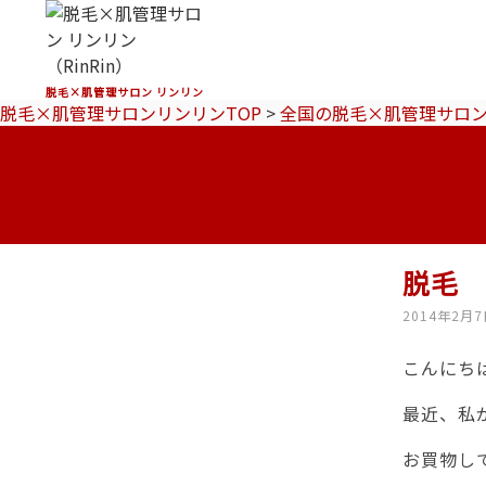
脱毛×肌管理サロン リンリン
脱毛×肌管理サロンリンリンTOP
>
全国の脱毛×肌管理サロ
脱毛
2014年2月
こんにちは
最近、私
お買物し