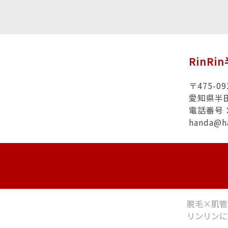
RinRi
〒475-09
愛知県半田
電話番号：0
handa@h
脱毛×肌管
リンリンに