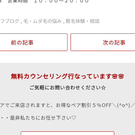
休 営業時間 １０：００～２０：００
ッフブログ
,
毛・ムダ毛の悩み
,
脱毛体験・相談
前の記事
次の記事
無料カウンセリング行なっています🌸🌸
ご気軽にお問い合わせください☆
アでご来店されますと、お得なペア割引５％OFF＼(^o^)
・・是非私たちにお任せ下さい♡