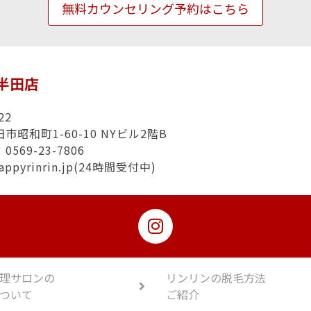
無料カウンセリング予約はこちら
n半田店
22
市昭和町1-60-10 NYビル2階B
569-23-7806
appyrinrin.jp(24時間受付中)
理サロンの
リンリンの脱毛方法
ついて
ご紹介