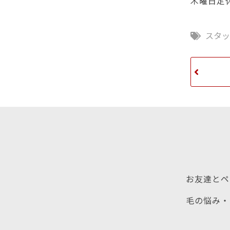
木曜日定
スタ
お友達とペ
毛の悩み・