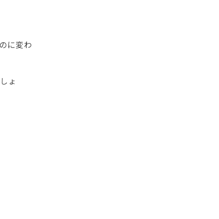
のに変わ
ましょ