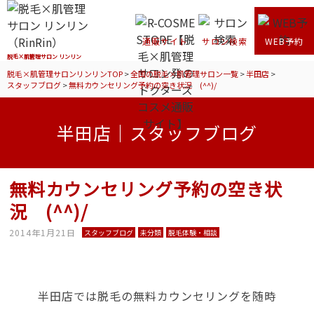
通販サイト
サロン検索
WEB予約
脱毛×肌管理サロン リンリン
脱毛×肌管理サロンリンリンTOP
>
全国の脱毛×肌管理サロン一覧
>
半田店
>
スタッフブログ
>
無料カウンセリング予約の空き状況 (^^)/
半田店｜スタッフブログ
無料カウンセリング予約の空き状
況 (^^)/
2014年1月21日
スタッフブログ
未分類
脱毛体験・相談
半田店では脱毛の無料カウンセリングを随時