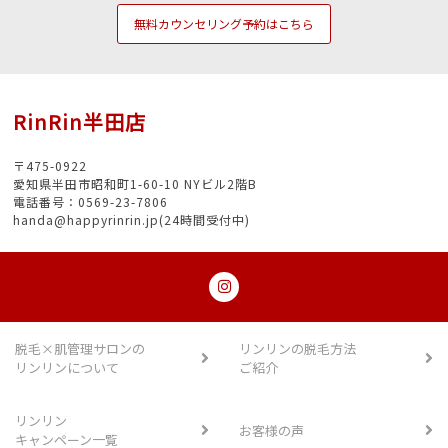
無料カウンセリング予約はこちら
RinRin半田店
〒475-0922
愛知県半田市昭和町1-60-10 NYビル2階B
電話番号：0569-23-7806
handa@happyrinrin.jp(24時間受付中)
脱毛×肌管理サロンの
リンリンの脱毛方法
リンリンについて
ご紹介
リンリン
お客様の声
キャンペーン一覧