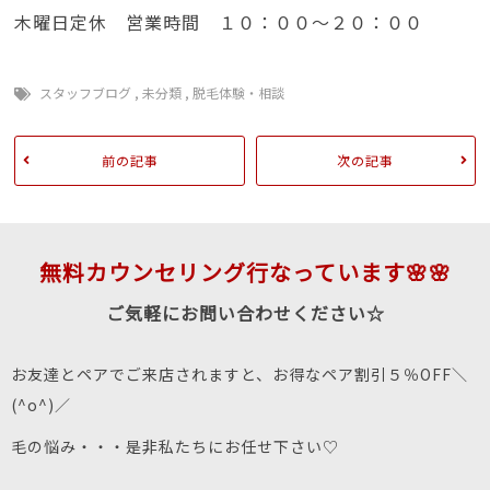
木曜日定休 営業時間 １０：００～２０：００
スタッフブログ
,
未分類
,
脱毛体験・相談
前の記事
次の記事
無料カウンセリング行なっています🌸🌸
ご気軽にお問い合わせください☆
お友達とペアでご来店されますと、お得なペア割引５％OFF＼
(^o^)／
毛の悩み・・・是非私たちにお任せ下さい♡