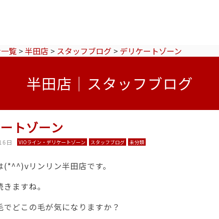
ン一覧
>
半田店
>
スタッフブログ
>
デリケートゾーン
半田店｜スタッフブログ
ケートゾーン
16日
VIOライン・デリケートゾーン
スタッフブログ
未分類
(*^^)vリンリン半田店です。
続きますね。
毛でどこの毛が気になりますか？