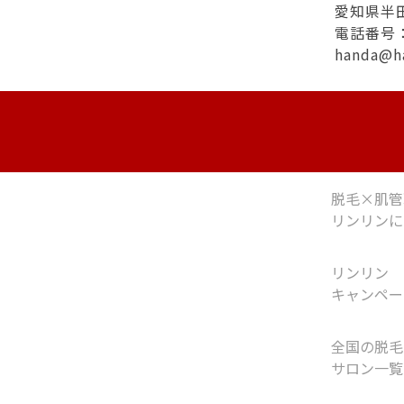
愛知県半田
電話番号：0
handa@h
脱毛×肌管
リンリンに
リンリン
キャンペー
全国の脱毛
サロン一覧