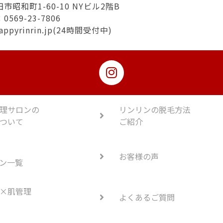
市昭和町1-60-10 NYビル2階B
569-23-7806
appyrinrin.jp(24時間受付中)
理サロンの
リンリンの脱毛方法
ついて
ご紹介
お客様の声
ン一覧
×肌管理
よくあるご質問