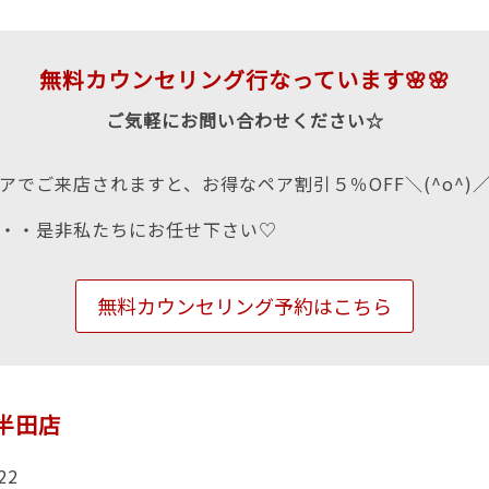
無料カウンセリング行なっています🌸🌸
ご気軽にお問い合わせください☆
アでご来店されますと、お得なペア割引５％OFF＼(^o^)
・・是非私たちにお任せ下さい♡
無料カウンセリング予約はこちら
n半田店
22