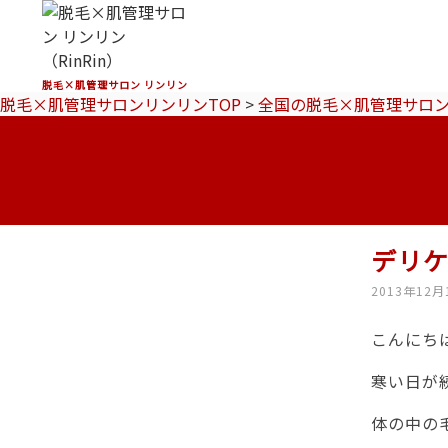
脱毛×肌管理サロン リンリン
脱毛×肌管理サロンリンリンTOP
>
全国の脱毛×肌管理サロ
デリ
2013年12月
こんにちは
寒い日が
体の中の