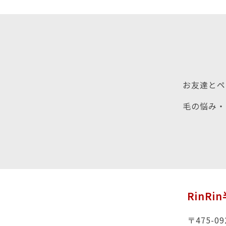
お友達とペ
毛の悩み・
RinRi
〒475-09