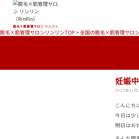
脱毛×肌管理サロン リンリン
脱毛×肌管理サロンリンリンTOP
>
全国の脱毛×肌管理サロ
妊娠中
2013年11月
こんにち
今日は少し
明日はお
そんな間