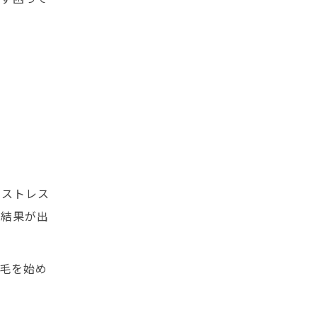
やストレス
為結果が出
毛を始め