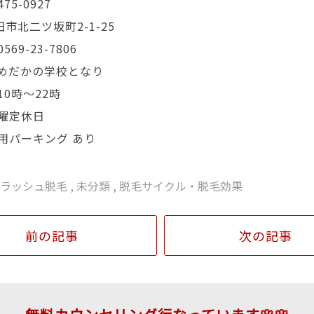
75-0927
市北二ツ坂町2-1-25
569-23-7806
 めだかの学校となり
10時～22時
木曜定休日
用パーキング あり
フラッシュ脱毛
,
未分類
,
脱毛サイクル・脱毛効果
前の記事
次の記事