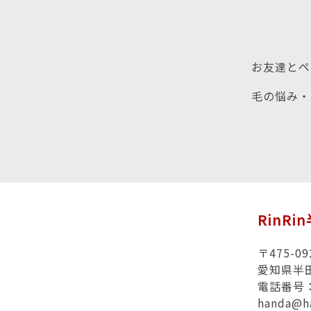
お友達とペ
毛の悩み・
RinRi
〒475-09
愛知県半田
電話番号：0
handa@h