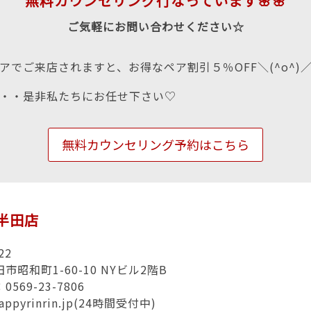
無料カウンセリング行なっています🌸🌸
ご気軽にお問い合わせください☆
アでご来店されますと、お得なペア割引５％OFF＼(^o^)
・・是非私たちにお任せ下さい♡
無料カウンセリング予約はこちら
n半田店
22
市昭和町1-60-10 NYビル2階B
569-23-7806
appyrinrin.jp(24時間受付中)