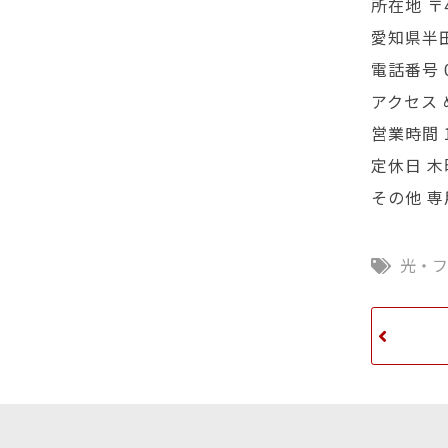
所在地 〒4
愛知県半田
電話番号 0
アクセス
営業時間 
定休日 
その他 専
光・