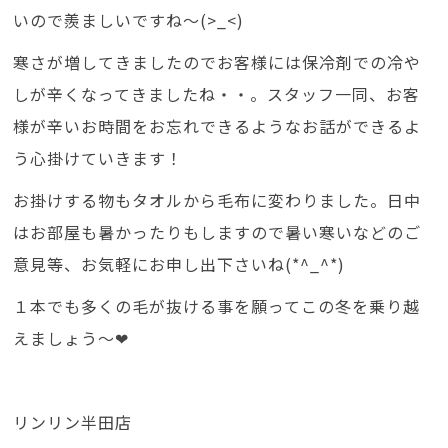
いので羨ましいですね～(>_<)
寒さが増してきましたのでお客様には保冷剤での冷や
しが辛くなってきましたね・・。スタッフ一同、お客
様が辛いお時間をお忘れできるようなお話ができるよ
う心掛けていきます！
お掛けする物もタオルから毛布に変わりました。日中
はお部屋も暑かったりもしますので暑い寒いなどのご
意見等、お気軽にお申し出下さいね(*^_^*)
１本でも多くの毛が抜ける事を願ってこの冬を乗り越
えましょう～❤
リンリン半田店