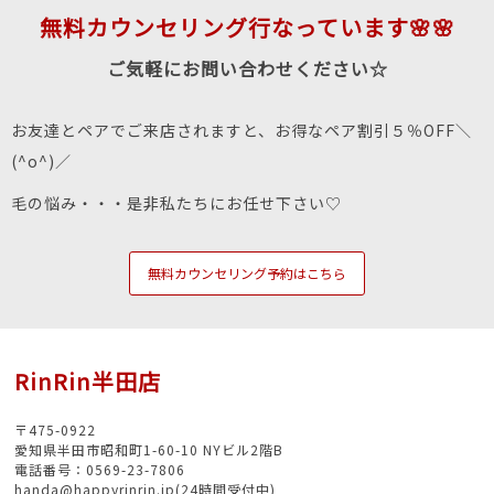
無料カウンセリング行なっています🌸🌸
ご気軽にお問い合わせください☆
お友達とペアでご来店されますと、お得なペア割引５％OFF＼
(^o^)／
毛の悩み・・・是非私たちにお任せ下さい♡
無料カウンセリング予約はこちら
RinRin半田店
〒475-0922
愛知県半田市昭和町1-60-10 NYビル2階B
電話番号：0569-23-7806
handa@happyrinrin.jp(24時間受付中)