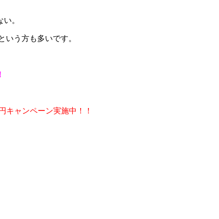
ない。
いという方も多いです。
！
0円キャンペーン実施中！！