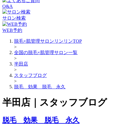
Q&A
サロン検索
WEB予約
脱毛×肌管理サロンリンリンTOP
>
全国の脱毛×肌管理サロン一覧
>
半田店
>
スタッフブログ
>
脱毛 効果 脱毛 永久
半田店｜スタッフブログ
脱毛 効果 脱毛 永久