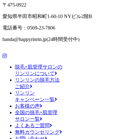
〒475-0922
愛知県半田市昭和町1-60-10 NYビル2階B
電話番号：0569-23-7806
handa@happyrinrin.jp(24時間受付中)
脱毛×肌管理サロンの
リンリンについて
リンリンの脱毛方法
ご紹介
リンリン
キャンペーン一覧
お客様の声
全国の脱毛×肌管理
サロン一覧
よくあるご質問
無料カウンセリング
お問い合わせ