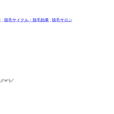
ン
,
脱毛サイクル・脱毛効果
,
脱毛サロン
o^)／