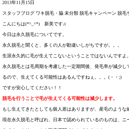
2013年11月15日
スタッフブログ
ワキ脱毛・脇
未分類
脱毛キャンペーン
脱毛
こんにちは(*^_^*) 新美です♫
今日は永久脱毛についてです。
永久脱毛と聞くと、多くの人が勘違いしがちですが。。。
生涯永久的に毛が生えてこないということではないんですよ
永久脱毛とは毛周期を考慮した一定期間後、発毛率が減少し
るので、生えてくる可能性はあるんですねぇ。。。(・・;)
ですが安心してください！！
脱毛を行うことで毛が生えてくる可能性は減少します。
もし生えてきたとしても個人差はありますが、産毛のような
現在永久脱毛と呼ばれ、日本で認められているのものは、ニ