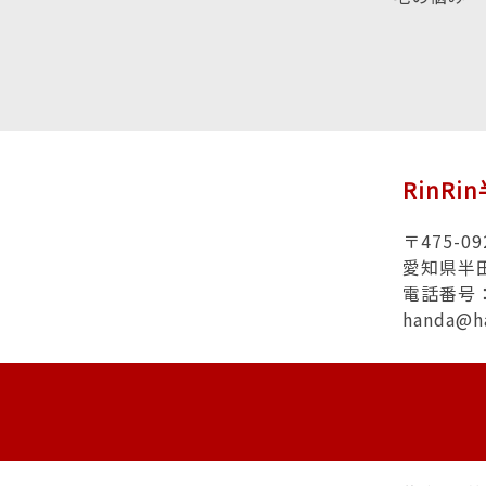
RinRi
〒475-09
愛知県半田
電話番号：0
handa@h