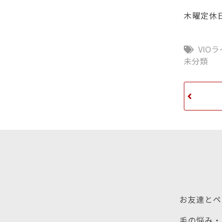
木曜定休
VIO
未分類
お友達とペ
毛の悩み・