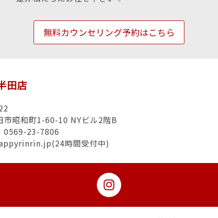
無料カウンセリング予約はこちら
n半田店
22
市昭和町1-60-10 NYビル2階B
569-23-7806
appyrinrin.jp(24時間受付中)