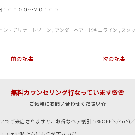
日１０：００～２０：００
ライン・デリケートゾーン
,
アンダーヘア・ビキニライン
,
スタ
前の記事
次の記事
無料カウンセリング行なっています🌸🌸
ご気軽にお問い合わせください☆
アでご来店されますと、お得なペア割引５％OFF＼(^o^)
・・是非私たちにお任せ下さい♡