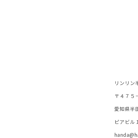
リンリン
〒４７５
愛知県半
ピアビル
handa@ha