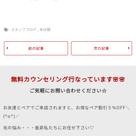
スタッフブログ
,
未分類
前の記事
次の記事
無料カウンセリング行なっています🌸🌸
ご気軽にお問い合わせください☆
お友達とペアでご来店されますと、お得なペア割引５％OFF＼
(^o^)／
毛の悩み・・・是非私たちにお任せ下さい♡