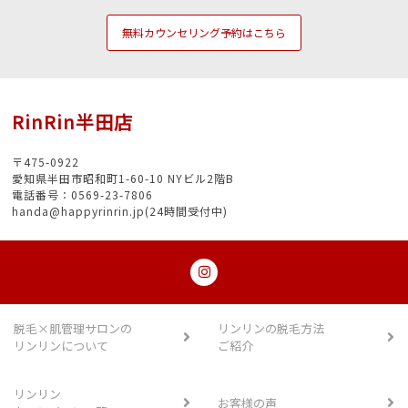
無料カウンセリング予約はこちら
RinRin半田店
〒475-0922
愛知県半田市昭和町1-60-10 NYビル2階B
電話番号：0569-23-7806
handa@happyrinrin.jp(24時間受付中)
脱毛×肌管理サロンの
リンリンの脱毛方法
リンリンについて
ご紹介
リンリン
お客様の声