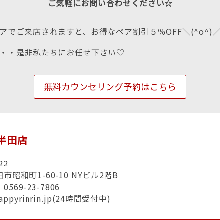
ご気軽にお問い合わせください☆
アでご来店されますと、お得なペア割引５％OFF＼(^o^)
・・是非私たちにお任せ下さい♡
無料カウンセリング予約はこちら
n半田店
22
市昭和町1-60-10 NYビル2階B
569-23-7806
appyrinrin.jp(24時間受付中)