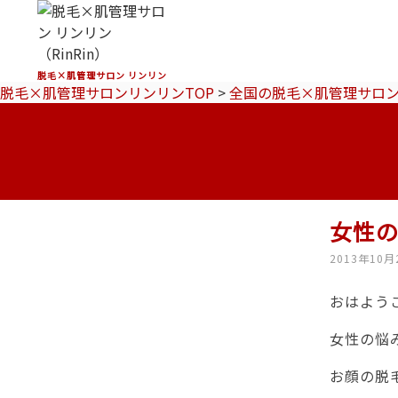
脱毛×肌管理サロン リンリン
脱毛×肌管理サロンリンリンTOP
>
全国の脱毛×肌管理サロ
女性
2013年10月
おはよう
女性の悩
お顔の脱