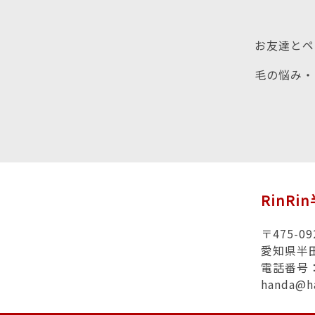
お友達とペ
毛の悩み・
RinRi
〒475-09
愛知県半田
電話番号：0
handa@h