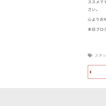
ススメで
さい。
心よりお
本日ブログ
スタ