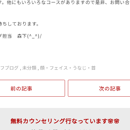
す。他にもいろいろなコースがありますので是非、お問い合
待ちしております。
担当 森下(^_^)/
ッフブログ
,
未分類
,
顔・フェイス・うなじ・首
前の記事
次の記事
無料カウンセリング行なっています🌸🌸