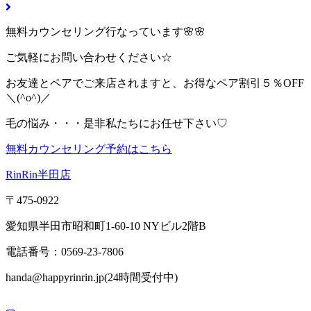
無料カウンセリング行なっています🌸🌸
ご気軽にお問い合わせください☆
お友達とペアでご来店されますと、お得なペア割引５％OFF
＼(^o^)／
毛の悩み・・・是非私たちにお任せ下さい♡
無料カウンセリング予約はこちら
RinRin半田店
〒475-0922
愛知県半田市昭和町1-60-10 NYビル2階B
電話番号：0569-23-7806
handa@happyrinrin.jp(24時間受付中)