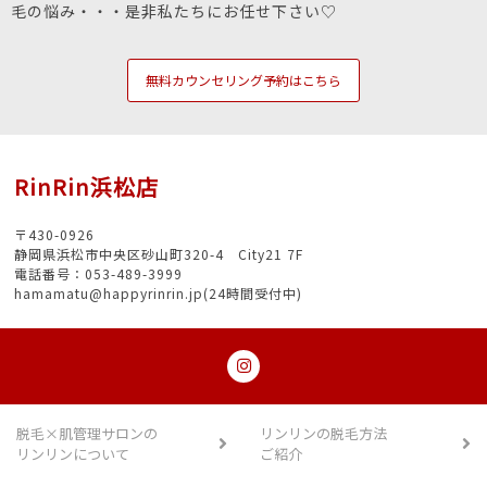
毛の悩み・・・是非私たちにお任せ下さい♡
無料カウンセリング予約はこちら
RinRin浜松店
〒430-0926
静岡県浜松市中央区砂山町320-4 City21 7F
電話番号：053-489-3999
hamamatu@happyrinrin.jp(24時間受付中)
脱毛×肌管理サロンの
リンリンの脱毛方法
リンリンについて
ご紹介