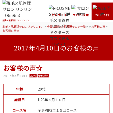
通販サイト
サロン検索
WEB予約
脱毛×肌管理サロン リンリン
脱毛×肌管理サロンリンリンTOP
>
全国の脱毛×肌管理サロン一覧
>
>
お客様の声
>
お客様の声☆
2017年4月10日のお客様の声
お客様の声☆
2017年4月10日
20代
全身脱毛
年齢
20代
施術日
H29年４月１０日
コース名
全身VIP3年１５回コース