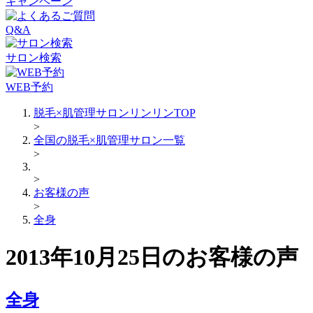
キャンペーン
Q&A
サロン検索
WEB予約
脱毛×肌管理サロンリンリンTOP
>
全国の脱毛×肌管理サロン一覧
>
>
お客様の声
>
全身
2013年10月25日のお客様の声
全身