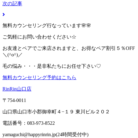
次の記事
無料カウンセリング行なっています🌸🌸
ご気軽にお問い合わせください☆
お友達とペアでご来店されますと、お得なペア割引５％OFF
＼(^o^)／
毛の悩み・・・是非私たちにお任せ下さい♡
無料カウンセリング予約はこちら
RinRin山口店
〒754-0011
山口県山口市小郡御幸町４−１９ 東川ビル２０２
電話番号：083-973-8522
yamaguchi@happyrinrin.jp(24時間受付中)