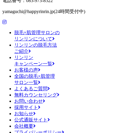
電話番号：083-973-8522
yamaguchi@happyrinrin.jp(24時間受付中)
脱毛×肌管理サロンの
リンリンについて
リンリンの脱毛方法
ご紹介
リンリン
キャンペーン一覧
お客様の声
全国の脱毛×肌管理
サロン一覧
よくあるご質問
無料カウンセリング
お問い合わせ
採用サイト
お知らせ
公式通販サイト
会社概要
プライバシーポリシー