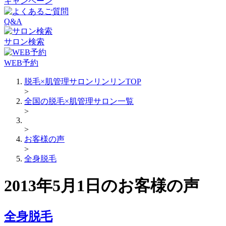
キャンペーン
Q&A
サロン検索
WEB予約
脱毛×肌管理サロンリンリンTOP
>
全国の脱毛×肌管理サロン一覧
>
>
お客様の声
>
全身脱毛
2013年5月1日のお客様の声
全身脱毛