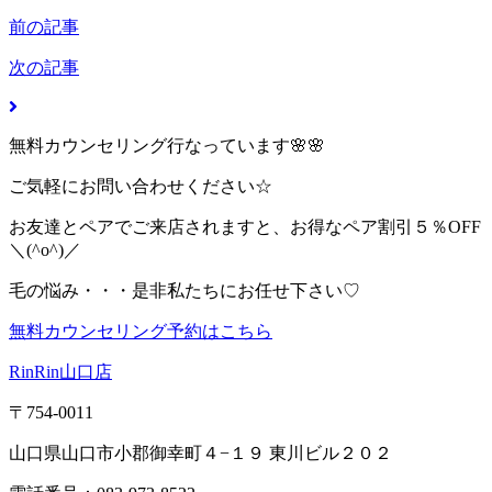
前の記事
次の記事
無料カウンセリング行なっています🌸🌸
ご気軽にお問い合わせください☆
お友達とペアでご来店されますと、お得なペア割引５％OFF
＼(^o^)／
毛の悩み・・・是非私たちにお任せ下さい♡
無料カウンセリング予約はこちら
RinRin山口店
〒754-0011
山口県山口市小郡御幸町４−１９ 東川ビル２０２