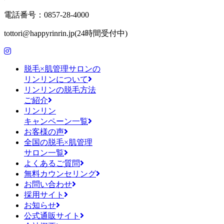
電話番号：0857-28-4000
tottori@happyrinrin.jp(24時間受付中)
脱毛×肌管理サロンの
リンリンについて
リンリンの脱毛方法
ご紹介
リンリン
キャンペーン一覧
お客様の声
全国の脱毛×肌管理
サロン一覧
よくあるご質問
無料カウンセリング
お問い合わせ
採用サイト
お知らせ
公式通販サイト