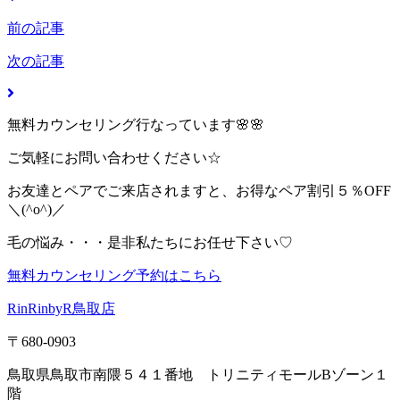
前の記事
次の記事
無料カウンセリング行なっています🌸🌸
ご気軽にお問い合わせください☆
お友達とペアでご来店されますと、お得なペア割引５％OFF
＼(^o^)／
毛の悩み・・・是非私たちにお任せ下さい♡
無料カウンセリング予約はこちら
RinRinbyR鳥取店
〒680-0903
鳥取県鳥取市南隈５４１番地 トリニティモールBゾーン１
階