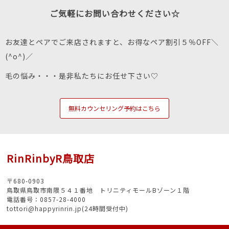
ご気軽にお問い合わせください☆
お友達とペアでご来店されますと、お得なペア割引５％OFF＼
(^o^)／
毛の悩み・・・是非私たちにお任せ下さい♡
無料カウンセリング予約はこちら
RinRinbyR鳥取店
〒680-0903
鳥取県鳥取市南隈５４１番地 トリニティモールBゾーン１階
電話番号：0857-28-4000
tottori@happyrinrin.jp(24時間受付中)