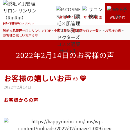
通販サイト
サロン検索
WEB予約
脱毛×肌管理サロン リンリン
脱毛×肌管理サロンリンリンTOP
>
全国の脱毛×肌管理サロン一覧
>
>
お客様の声
>
お客様の嬉しいお声☺💛
2022年2月14日のお客様の声
お客様の嬉しいお声☺💛
2022年2月14日
お客様からの声