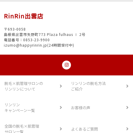
RinRin出雲店
〒693-0058
島根県出雲市矢野町773 Plaza fulhaus Ⅰ 2号
電話番号：0853-23-9900
izumo@happyrinrin.jp(24時間受付中)
脱毛×肌管理サロンの
リンリンの脱毛方法
リンリンについて
ご紹介
リンリン
お客様の声
キャンペーン一覧
全国の脱毛×肌管理
よくあるご質問
サロン一覧