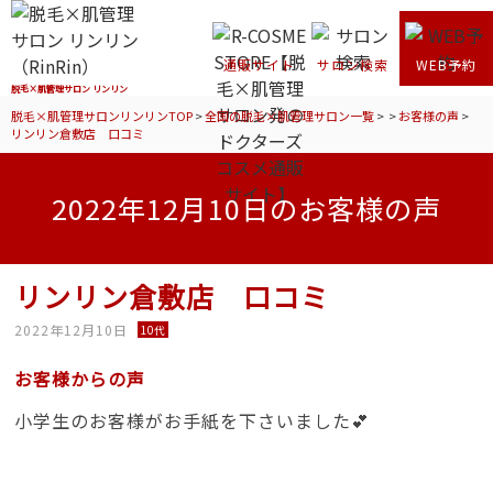
通販サイト
サロン検索
WEB予約
脱毛×肌管理サロン リンリン
脱毛×肌管理サロンリンリンTOP
>
全国の脱毛×肌管理サロン一覧
>
>
お客様の声
>
リンリン倉敷店 口コミ
2022年12月10日のお客様の声
リンリン倉敷店 口コミ
2022年12月10日
10代
お客様からの声
小学生のお客様がお手紙を下さいました💕