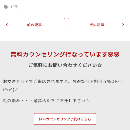
10代
前の記事
次の記事
無料カウンセリング行なっています🌸🌸
ご気軽にお問い合わせください☆
お友達とペアでご来店されますと、お得なペア割引５％OFF＼
(^o^)／
毛の悩み・・・是非私たちにお任せ下さい♡
無料カウンセリング予約はこちら