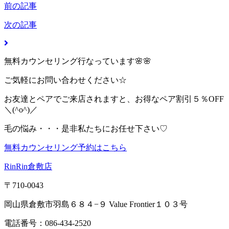
前の記事
次の記事
無料カウンセリング行なっています🌸🌸
ご気軽にお問い合わせください☆
お友達とペアでご来店されますと、お得なペア割引５％OFF
＼(^o^)／
毛の悩み・・・是非私たちにお任せ下さい♡
無料カウンセリング予約はこちら
RinRin倉敷店
〒710-0043
岡山県倉敷市羽島６８４−９ Value Frontier１０３号
電話番号：086-434-2520