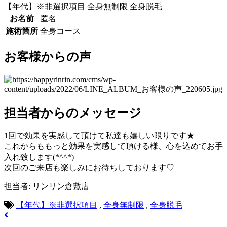
【年代】※非選択項目
全身無制限
全身脱毛
お名前
匿名
施術箇所
全身コース
お客様からの声
担当者からのメッセージ
1回で効果を実感して頂けて私達も嬉しい限りです★
これからももっと効果を実感して頂ける様、心を込めてお手
入れ致します(*^^*)
次回のご来店も楽しみにお待ちしております♡
担当者: リンリン倉敷店
【年代】※非選択項目
,
全身無制限
,
全身脱毛