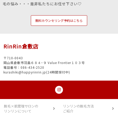
毛の悩み・・・是非私たちにお任せ下さい♡
無料カウンセリング予約はこちら
RinRin倉敷店
〒710-0043
岡山県倉敷市羽島６８４−９ Value Frontier１０３号
電話番号：086-434-2520
kurashiki@happyrinrin.jp(24時間受付中)
脱毛×肌管理サロンの
リンリンの脱毛方法
リンリンについて
ご紹介