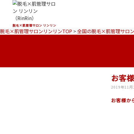
脱毛×肌管理サロン リンリン
脱毛×肌管理サロンリンリンTOP
>
全国の脱毛×肌管理サロ
お客
2019年11月
お客様か