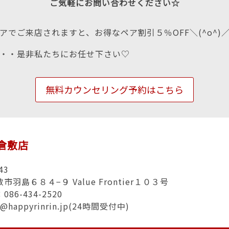
ご気軽にお問い合わせください☆
アでご来店されますと、お得なペア割引５％OFF＼(^o^)
・・是非私たちにお任せ下さい♡
無料カウンセリング予約はこちら
n倉敷店
43
羽島６８４−９ Value Frontier１０３号
86-434-2520
ki@happyrinrin.jp(24時間受付中)