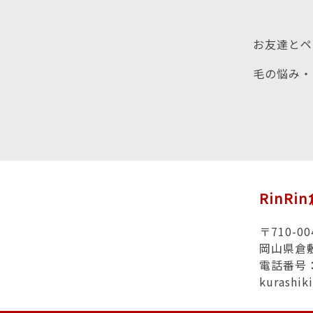
お友達とペ
毛の悩み・
RinRi
〒710-00
岡山県倉敷市
電話番号：0
kurashi