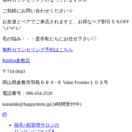
ご気軽にお問い合わせください☆
お友達とペアでご来店されますと、お得なペア割引５％OFF
＼(^o^)／
毛の悩み・・・是非私たちにお任せ下さい♡
無料カウンセリング予約はこちら
RinRin倉敷店
〒710-0043
岡山県倉敷市羽島６８４−９ Value Frontier１０３号
電話番号：086-434-2520
kurashiki@happyrinrin.jp(24時間受付中)
脱毛×肌管理サロンの
リンリンについて