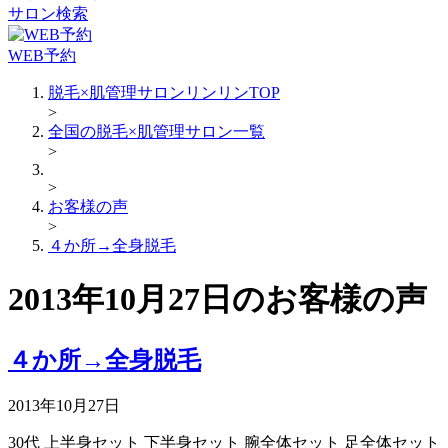
サロン検索
WEB予約
脱毛×肌管理サロンリンリンTOP
>
全国の脱毛×肌管理サロン一覧
>
>
お客様の声
>
４か所→全身脱毛
2013年10月27日のお客様の声
４か所→全身脱毛
2013年10月27日
30代
上半身セット
下半身セット
腕全体セット
足全体セット