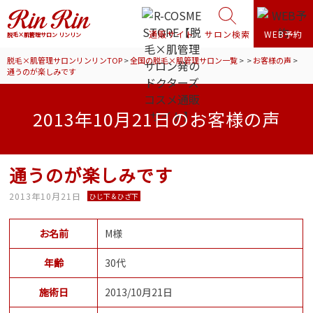
通販サイト
サロン検索
WEB予約
脱毛×肌管理サロン リンリン
脱毛×肌管理サロンリンリンTOP
>
全国の脱毛×肌管理サロン一覧
>
>
お客様の声
>
通うのが楽しみです
2013年10月21日のお客様の声
通うのが楽しみです
2013年10月21日
ひじ下＆ひざ下
お名前
M様
年齢
30代
施術日
2013/10月21日