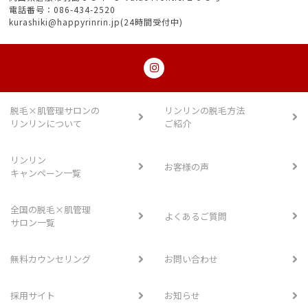
電話番号：086-434-2520
kurashiki@happyrinrin.jp(24時間受付中)
脱毛×肌管理サロンの
リンリンの脱毛方法
リンリンについて
ご紹介
リンリン
お客様の声
キャンペーン一覧
全国の脱毛×肌管理
よくあるご質問
サロン一覧
無料カウンセリング
お問い合わせ
採用サイト
お知らせ