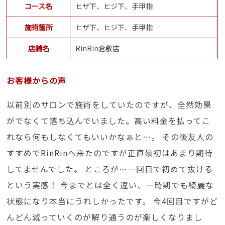
コース名
ヒザ下、ヒジ下、手甲指
施術箇所
ヒザ下、ヒジ下、手甲指
店舗名
RinRin倉敷店
お客様からの声
以前別のサロンで施術をしていたのですが、全然効果
がでなくて落ち込んでいました。高い料金を払ってこ
れなら何もしなくてもいいかなぁと…。 その後友人の
すすめでRinRinへ来たのですが正直最初はあまり期待
してませんでした。 ところが…一回目で初めて抜ける
という実感！ 今までとは全く違い、一時期でも綺麗な
状態になり本当にうれしかったです。 今4回目ですがど
んどん減っていくのが解り通うのが楽しくなりまし