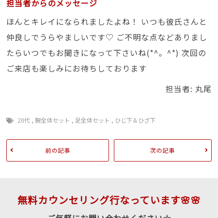
担当者からのメッセージ
ほんとキレイになられましたよね！ いつも彼氏さんと
仲良しでうらやましいです♡ ご不明な点などありまし
たらいつでもお聞きになって下さいね(*^。^*) 次回の
ご来店も楽しみにお待ちしております
担当者: 丸尾
20代
,
腕全体セット
,
足全体セット
,
ひじ下＆ひざ下
前の記事
次の記事
無料カウンセリング行なっています🌸🌸
ご気軽にお問い合わせください☆