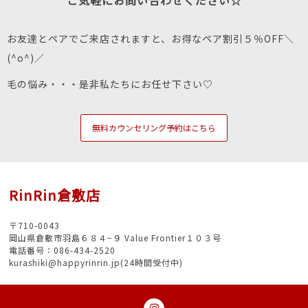
お友達とペアでご来店されますと、お得なペア割引５％OFF＼
(^o^)／
毛の悩み・・・是非私たちにお任せ下さい♡
無料カウンセリング予約はこちら
RinRin倉敷店
〒710-0043
岡山県倉敷市羽島６８４−９ Value Frontier１０３号
電話番号：086-434-2520
kurashiki@happyrinrin.jp(24時間受付中)