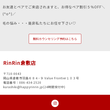
お友達とペアでご来店されますと、お得なペア割引５％OFF＼
(^o^)／
毛の悩み・・・是非私たちにお任せ下さい♡
無料カウンセリング予約はこちら
RinRin倉敷店
〒710-0043
岡山県倉敷市羽島６８４−９ Value Frontier１０３号
電話番号：086-434-2520
kurashiki@happyrinrin.jp(24時間受付中)