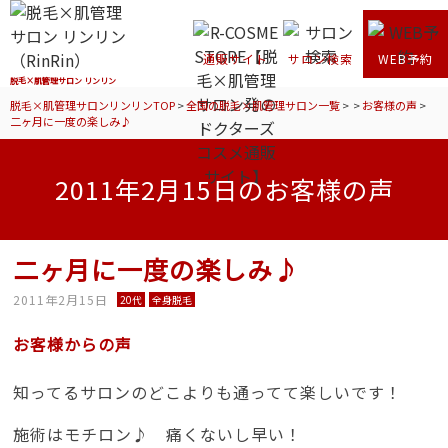
通販サイト
サロン検索
WEB予約
脱毛×肌管理サロン リンリン
脱毛×肌管理サロンリンリンTOP
>
全国の脱毛×肌管理サロン一覧
>
>
お客様の声
>
二ヶ月に一度の楽しみ♪
2011年2月15日のお客様の声
二ヶ月に一度の楽しみ♪
2011年2月15日
20代
全身脱毛
お客様からの声
知ってるサロンのどこよりも通ってて楽しいです！
施術はモチロン♪ 痛くないし早い！