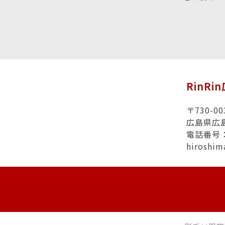
RinRi
〒730-00
広島県広
電話番号：0
hiroshi