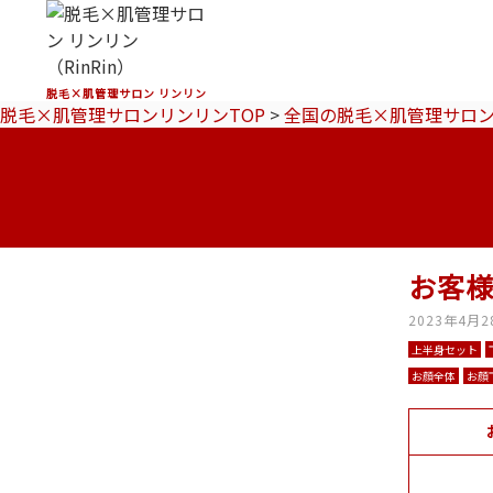
脱毛×肌管理サロン リンリン
脱毛×肌管理サロンリンリンTOP
>
全国の脱毛×肌管理サロ
お客様
2023年4月2
上半身セット
お顔全体
お顔