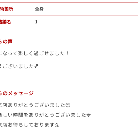
術箇所
全身
店舗名
1
らの声
になって楽しく過ごせました！
うございました💕
らのメッセージ
来店ありがとうございました😊
楽しい時間をありがとうございました💙
来店お待ちしております🌼