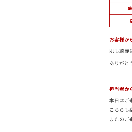
施
お客様か
肌も綺麗
ありがと
担当者か
本日はご
こちらも
またのご