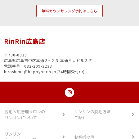
無料カウンセリング予約はこちら
RinRin広島店
〒730-0035
広島県広島市中区本通３−２３ 本通ＹＵビル３Ｆ
電話番号：082-209-3233
hiroshima@happyrinrin.jp(24時間受付中)
脱毛×肌管理サロンの
リンリンの脱毛方法
リンリンについて
ご紹介
リンリン
お客様の声