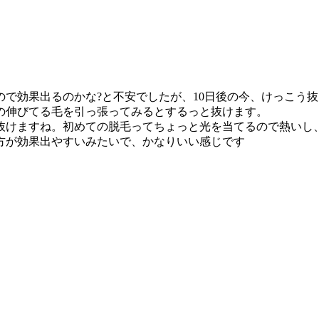
で効果出るのかな?と不安でしたが、10日後の今、けっこう
の伸びてる毛を引っ張ってみるとするっと抜けます。
抜けますね。初めての脱毛ってちょっと光を当てるので熱いし
方が効果出やすいみたいで、かなりいい感じです