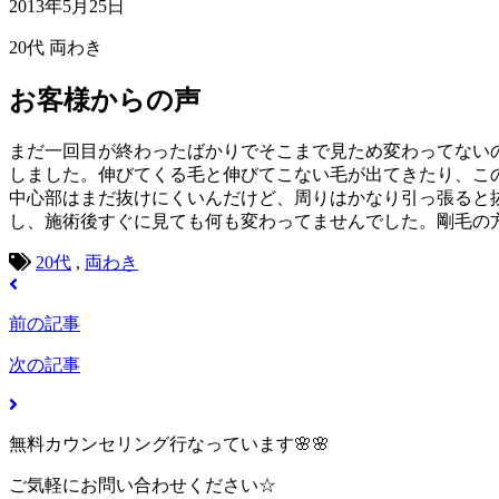
2013年5月25日
20代
両わき
お客様からの声
まだ一回目が終わったばかりでそこまで見ため変わってないの
しました。伸びてくる毛と伸びてこない毛が出てきたり、こ
中心部はまだ抜けにくいんだけど、周りはかなり引っ張ると
し、施術後すぐに見ても何も変わってませんでした。剛毛の
20代
,
両わき
前の記事
次の記事
無料カウンセリング行なっています🌸🌸
ご気軽にお問い合わせください☆