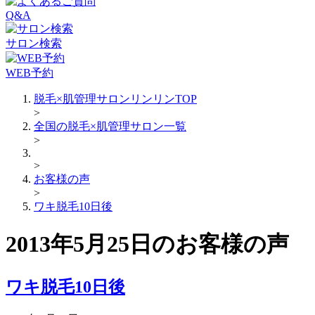
Q&A
サロン検索
WEB予約
脱毛×肌管理サロンリンリンTOP
>
全国の脱毛×肌管理サロン一覧
>
>
お客様の声
>
ワキ脱毛10日後
2013年5月25日のお客様の声
ワキ脱毛10日後