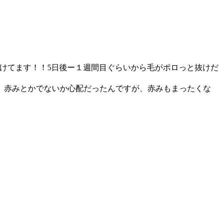
抜けてます！！5日後ー１週間目ぐらいから毛がポロっと抜けだ
、赤みとかでないか心配だったんですが、赤みもまったくな