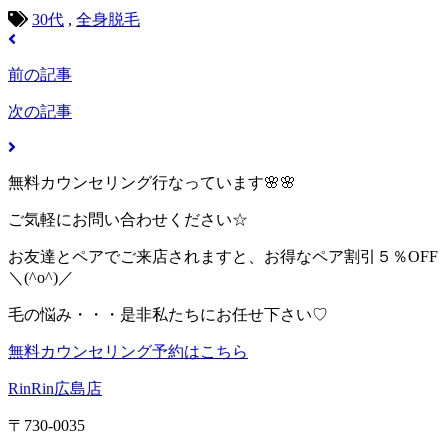
30代
,
全身脱毛
前の記事
次の記事
無料カウンセリング行なっています🌸🌸
ご気軽にお問い合わせください☆
お友達とペアでご来店されますと、お得なペア割引５％OFF
＼(^o^)／
毛の悩み・・・是非私たちにお任せ下さい♡
無料カウンセリング予約はこちら
RinRin広島店
〒730-0035