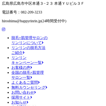
広島県広島市中区本通３−２３ 本通ＹＵビル３Ｆ
電話番号：082-209-3233
hiroshima@happyrinrin.jp(24時間受付中)
脱毛×肌管理サロンの
リンリンについて
リンリンの脱毛方法
ご紹介
リンリン
キャンペーン一覧
お客様の声
全国の脱毛×肌管理
サロン一覧
よくあるご質問
無料カウンセリング
お問い合わせ
採用サイト
お知らせ