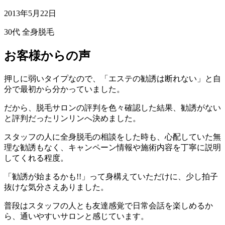
2013年5月22日
30代
全身脱毛
お客様からの声
押しに弱いタイプなので、「エステの勧誘は断れない」と自
分で最初から分かっていました。
だから、脱毛サロンの評判を色々確認した結果、勧誘がない
と評判だったリンリンへ決めました。
スタッフの人に全身脱毛の相談をした時も、心配していた無
理な勧誘もなく、キャンペーン情報や施術内容を丁寧に説明
してくれる程度。
「勧誘が始まるかも!!」って身構えていただけに、少し拍子
抜けな気分さえありました。
普段はスタッフの人とも友達感覚で日常会話を楽しめるか
ら、通いやすいサロンと感じています。