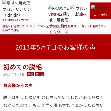
通販サイト
サロン検索
WEB予約
脱毛×肌管理サロン リンリン
脱毛×肌管理サロンリンリンTOP
>
全国の脱毛×肌管理サロン一覧
>
>
お客様の声
>
初めての脱毛
2013年5月7日のお客様の声
初めての脱毛
2013年5月7日
20代
両わき
お客様からの声
脱毛はもっと痛いものと思っていましたがあまり痛く
なかったので、もっと早く脱毛すればよかったと思い