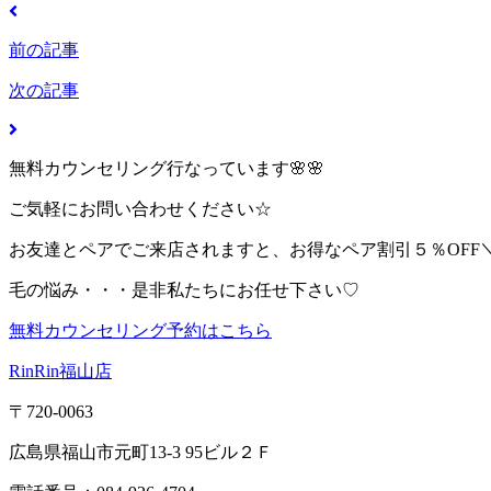
前の記事
次の記事
無料カウンセリング行なっています🌸🌸
ご気軽にお問い合わせください☆
お友達とペアでご来店されますと、お得なペア割引５％OFF＼(^
毛の悩み・・・是非私たちにお任せ下さい♡
無料カウンセリング予約はこちら
RinRin福山店
〒720-0063
広島県福山市元町13-3 95ビル２Ｆ