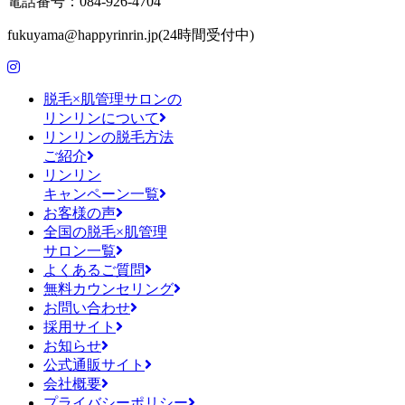
電話番号：084-926-4704
fukuyama@happyrinrin.jp(24時間受付中)
脱毛×肌管理サロンの
リンリンについて
リンリンの脱毛方法
ご紹介
リンリン
キャンペーン一覧
お客様の声
全国の脱毛×肌管理
サロン一覧
よくあるご質問
無料カウンセリング
お問い合わせ
採用サイト
お知らせ
公式通販サイト
会社概要
プライバシーポリシー