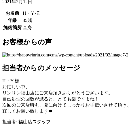
2021年2月12日
お名前
H・Y 様
年齢
35歳
施術箇所
全身
お客様からの声
担当者からのメッセージ
H・Y 様
お忙しい中、
リンリン福山店にご来店頂きありがとうございます。
自己処理の回数が減ると、とても楽ですよね！
次回のご来店時も、夏に向けてしっかりお手伝いさせて頂き
宜しくお願い致します🍀
担当者: 福山店スタッフ