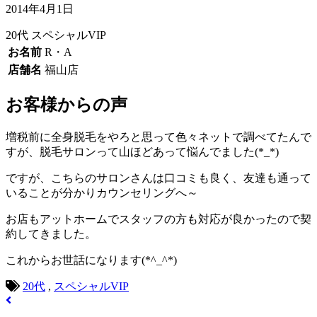
2014年4月1日
20代
スペシャルVIP
お名前
R・A
店舗名
福山店
お客様からの声
増税前に全身脱毛をやろと思って色々ネットで調べてたんで
すが、脱毛サロンって山ほどあって悩んでました(*_*)
ですが、こちらのサロンさんは口コミも良く、友達も通って
いることが分かりカウンセリングへ～
お店もアットホームでスタッフの方も対応が良かったので契
約してきました。
これからお世話になります(*^_^*)
20代
,
スペシャルVIP