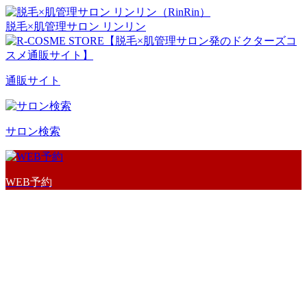
脱毛×肌管理サロン リンリン
通販サイト
サロン検索
WEB予約