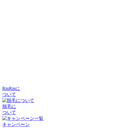
RinRinに
ついて
脱毛に
ついて
キャンペーン