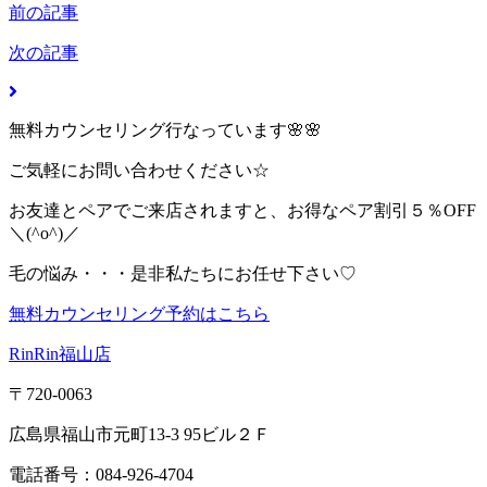
前の記事
次の記事
無料カウンセリング行なっています🌸🌸
ご気軽にお問い合わせください☆
お友達とペアでご来店されますと、お得なペア割引５％OFF
＼(^o^)／
毛の悩み・・・是非私たちにお任せ下さい♡
無料カウンセリング予約はこちら
RinRin福山店
〒720-0063
広島県福山市元町13-3 95ビル２Ｆ
電話番号：084-926-4704