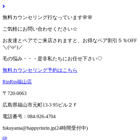
無料カウンセリング行なっています🌸🌸
ご気軽にお問い合わせください☆
お友達とペアでご来店されますと、お得なペア割引５％OFF
＼(^o^)／
毛の悩み・・・是非私たちにお任せ下さい♡
無料カウンセリング予約はこちら
RinRin福山店
〒720-0063
広島県福山市元町13-3 95ビル２Ｆ
電話番号：084-926-4704
fukuyama@happyrinrin.jp(24時間受付中)