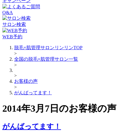
キャンペーン
Q&A
サロン検索
WEB予約
脱毛×肌管理サロンリンリンTOP
>
全国の脱毛×肌管理サロン一覧
>
>
お客様の声
>
がんばってます！
2014年3月7日のお客様の声
がんばってます！