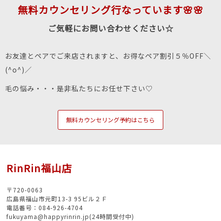
無料カウンセリング行なっています🌸🌸
ご気軽にお問い合わせください☆
お友達とペアでご来店されますと、お得なペア割引５％OFF＼
(^o^)／
毛の悩み・・・是非私たちにお任せ下さい♡
無料カウンセリング予約はこちら
RinRin福山店
〒720-0063
広島県福山市元町13-3 95ビル２Ｆ
電話番号：084-926-4704
fukuyama@happyrinrin.jp(24時間受付中)