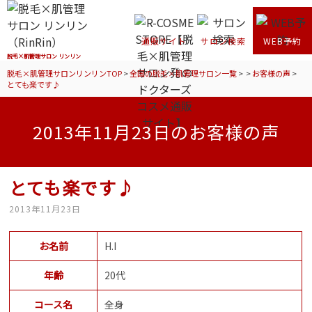
通販サイト
サロン検索
WEB予約
脱毛×肌管理サロン リンリン
脱毛×肌管理サロンリンリンTOP
>
全国の脱毛×肌管理サロン一覧
>
>
お客様の声
>
とても楽です♪
2013年11月23日のお客様の声
とても楽です♪
2013年11月23日
お名前
H.I
年齢
20代
コース名
全身