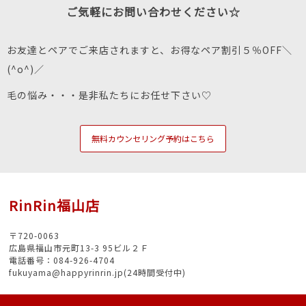
ご気軽にお問い合わせください☆
お友達とペアでご来店されますと、お得なペア割引５％OFF＼
(^o^)／
毛の悩み・・・是非私たちにお任せ下さい♡
無料カウンセリング予約はこちら
RinRin福山店
〒720-0063
広島県福山市元町13-3 95ビル２Ｆ
電話番号：084-926-4704
fukuyama@happyrinrin.jp(24時間受付中)