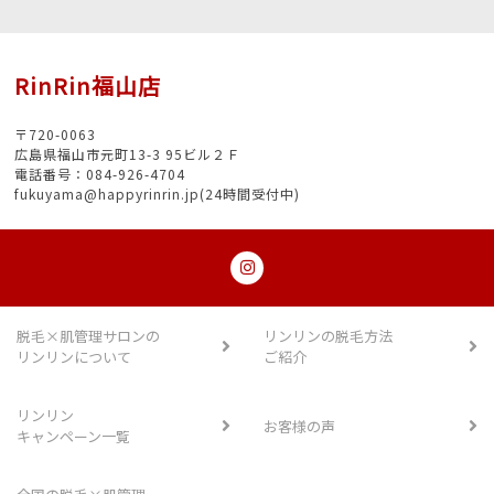
RinRin福山店
〒720-0063
広島県福山市元町13-3 95ビル２Ｆ
電話番号：084-926-4704
fukuyama@happyrinrin.jp(24時間受付中)
脱毛×肌管理サロンの
リンリンの脱毛方法
リンリンについて
ご紹介
リンリン
お客様の声
キャンペーン一覧