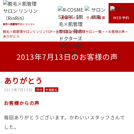
通販サイト
サロン検索
WEB予約
脱毛×肌管理サロン リンリン
脱毛×肌管理サロンリンリンTOP
>
全国の脱毛×肌管理サロン一覧
>
>
お客様の声
>
ありがとう
2013年7月13日のお客様の声
ありがとう
2013年7月13日
30代
全身脱毛
お客様からの声
毎回ありがとうございます。かわいいスタッフさんで
した。