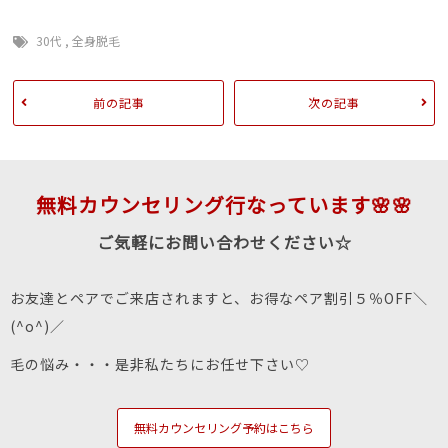
30代
,
全身脱毛
前の記事
次の記事
無料カウンセリング行なっています🌸🌸
ご気軽にお問い合わせください☆
お友達とペアでご来店されますと、お得なペア割引５％OFF＼
(^o^)／
毛の悩み・・・是非私たちにお任せ下さい♡
無料カウンセリング予約はこちら