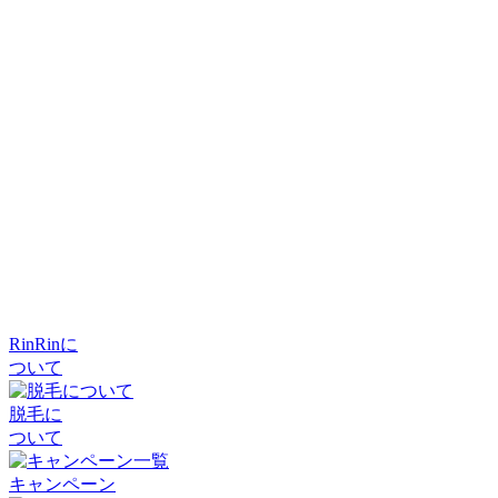
RinRinに
ついて
脱毛に
ついて
キャンペーン