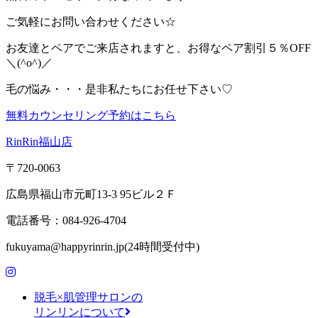
ご気軽にお問い合わせください☆
お友達とペアでご来店されますと、お得なペア割引５％OFF
＼(^o^)／
毛の悩み・・・是非私たちにお任せ下さい♡
無料カウンセリング予約はこちら
RinRin福山店
〒720-0063
広島県福山市元町13-3 95ビル２Ｆ
電話番号：084-926-4704
fukuyama@happyrinrin.jp(24時間受付中)
脱毛×肌管理サロンの
リンリンについて