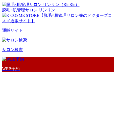
脱毛×肌管理サロン リンリン
通販サイト
サロン検索
WEB予約