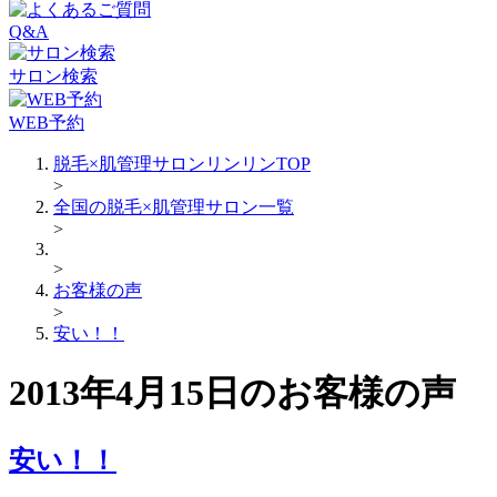
Q&A
サロン検索
WEB予約
脱毛×肌管理サロンリンリンTOP
>
全国の脱毛×肌管理サロン一覧
>
>
お客様の声
>
安い！！
2013年4月15日のお客様の声
安い！！