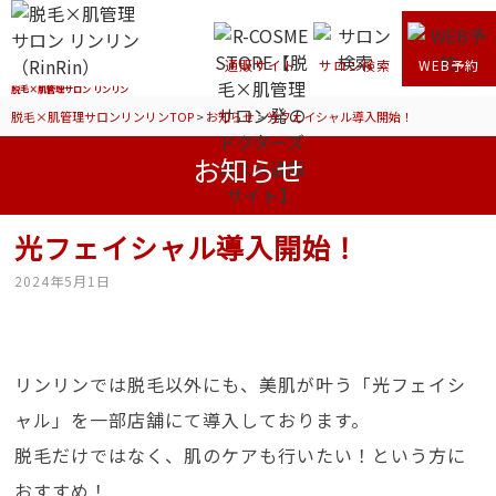
通販サイト
サロン検索
WEB予約
脱毛×肌管理サロン リンリン
脱毛×肌管理サロンリンリンTOP
>
お知らせ
>
光フェイシャル導入開始！
お知らせ
光フェイシャル導入開始！
2024年5月1日
リンリンでは脱毛以外にも、美肌が叶う「光フェイシ
ャル」を一部店舗にて導入しております。
脱毛だけではなく、肌のケアも行いたい！という方に
おすすめ！