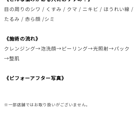
目の周りのシワ / くすみ / クマ / ニキビ / ほうれい線 /
たるみ / 赤ら顔 /シミ
《施術の流れ》
クレンジング→泡洗顔→ピーリング→光照射→パック
→整肌
《ビフォーアフター写真》
※一部店舗ではお取り扱いがございません。