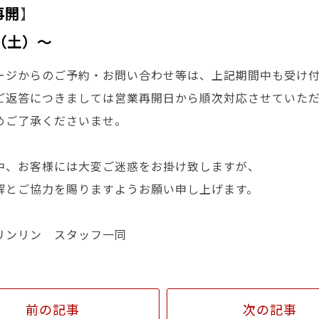
再開
】
（土）〜
ージからのご予約・お問い合わせ等は、上記期間中も受け
ご返答につきましては営業再開日から順次対応させていた
めご了承くださいませ。
中、お客様には大変ご迷惑をお掛け致しますが、
解とご協力を賜りますようお願い申し上げます。
社リンリン スタッフ一同
前の記事
次の記事