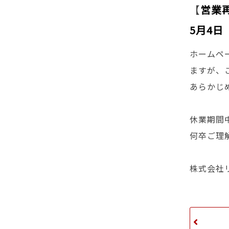
【
営業
5月4日
ホームペ
ますが、
あらかじ
休業期間
何卒ご理
株式会