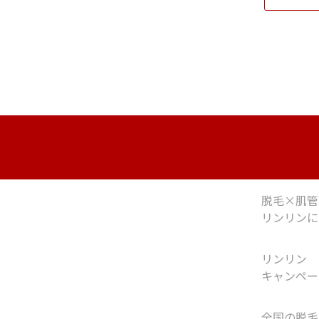
脱毛×肌管
リンリンに
リンリン
キャンペー
全国の脱毛