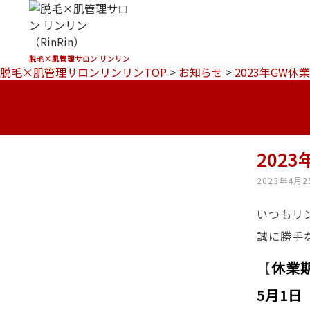
脱毛×肌管理サロン リンリン
脱毛×肌管理サロンリンリンTOP
>
お知らせ
>
2023年GW休
202
2023年4月2
いつもリ
誠に勝手
【
休業
5月1日