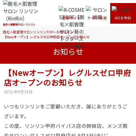
通販サイト
サロン検索
WEB予約
脱毛×肌管理サロン リンリン
脱毛×肌管理サロンリンリンTOP
>
お知らせ
>
【Newオープン】レグルスゼロ甲府店オープンのお知らせ
お知らせ
【Newオープン】レグルスゼロ甲府
店オープンのお知らせ
2021年9月28日
いつもリンリンをご愛顧いただき、誠にありがとうご
ざいます。
この度、リンリン甲府バイパス店の姉妹店、メンズ脱
毛サロンレグルスゼロ甲府店が 9月3日(金)に