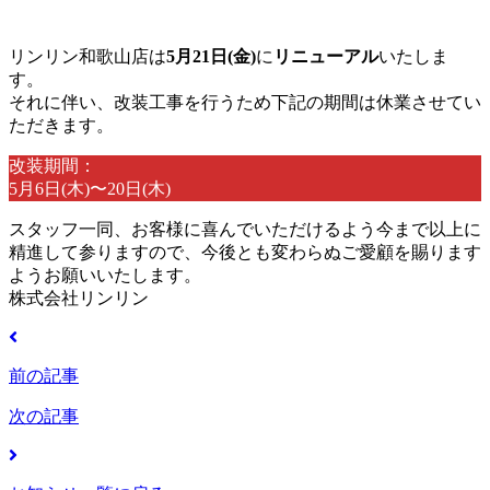
リンリン和歌山店は
5月21日(金)
に
リニューアル
いたしま
す。
それに伴い、改装工事を行うため下記の期間は休業させてい
ただきます。
改装期間：
5月6日(木)〜20日(木)
スタッフ一同、お客様に喜んでいただけるよう今まで以上に
精進して参りますので、今後とも変わらぬご愛顧を賜ります
ようお願いいたします。
株式会社リンリン
前の記事
次の記事