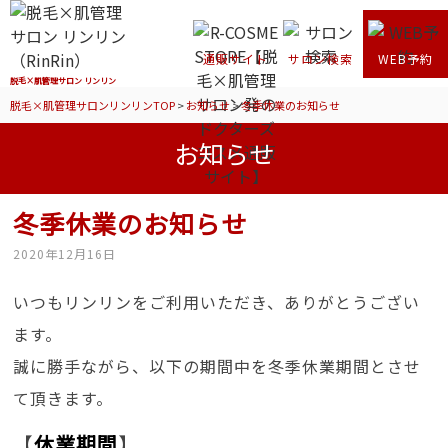
通販サイト
サロン検索
WEB予約
脱毛×肌管理サロン リンリン
脱毛×肌管理サロンリンリンTOP
>
お知らせ
>
冬季休業のお知らせ
お知らせ
冬季休業のお知らせ
2020年12月16日
いつもリンリンをご利用いただき、ありがとうござい
ます。
誠に勝手ながら、以下の期間中を冬季休業期間とさせ
て頂きます。
【
休業期間
】