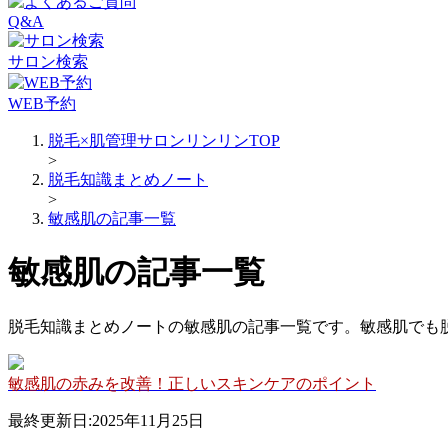
Q&A
サロン検索
WEB予約
脱毛×肌管理サロンリンリンTOP
>
脱毛知識まとめノート
>
敏感肌の記事一覧
敏感肌の記事一覧
脱毛知識まとめノートの敏感肌の記事一覧です。敏感肌でも
敏感肌の赤みを改善！正しいスキンケアのポイント
最終更新日:2025年11月25日