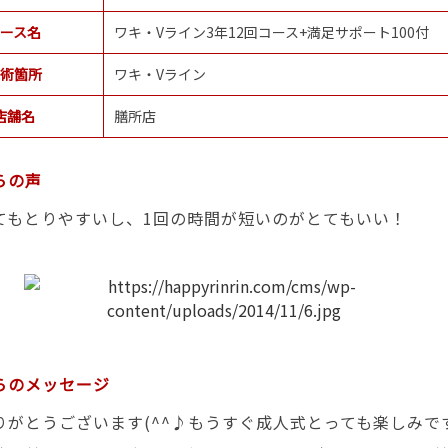
ース名
ワキ・Vライン3年12回コース+満足サポート100付
術箇所
ワキ・Vライン
店舗名
膳所店
らの声
てもとりやすいし、1回の時間が短いのがとてもいい！
らのメッセージ
りがとうございます(^^♪もうすぐ成人式とっても楽しみで