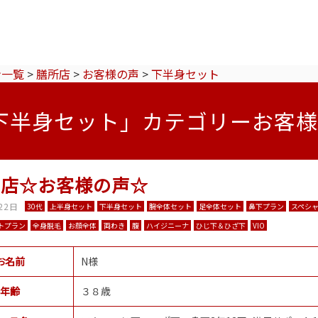
ン一覧
>
膳所店
>
お客様の声
>
下半身セット
下半身セット」カテゴリーお客様
所店☆お客様の声☆
22日
30代
上半身セット
下半身セット
腕全体セット
足全体セット
鼻下プラン
スペシャ
トプラン
全身脱毛
お顔全体
両わき
腹
ハイジニーナ
ひじ下＆ひざ下
VIO
お名前
N様
年齢
３８歳