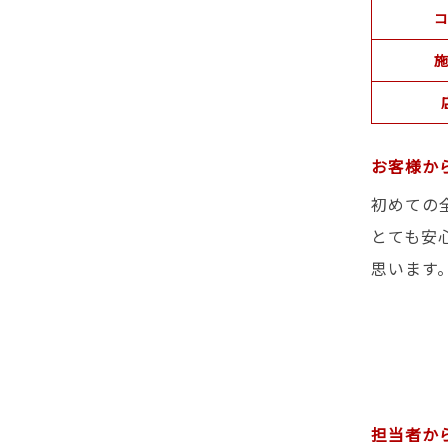
コ
施
お客様か
初めての
とても安
思います
担当者か