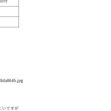
00付
といですが