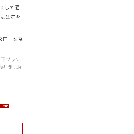
スして通
調には気を
 松田 梨奈
鼻下プラン
,
両わき
,
腹
ルVIP