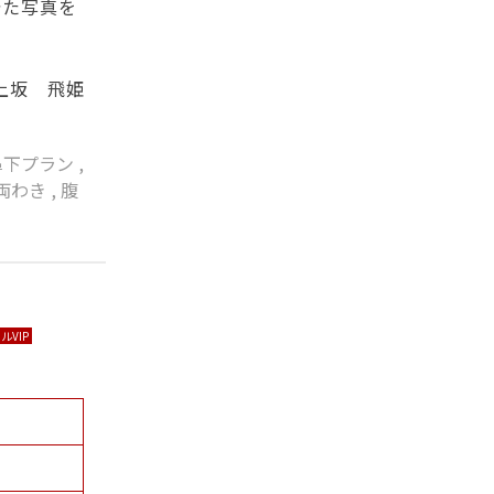
着た写真を
 上坂 飛姫
鼻下プラン
,
両わき
,
腹
ルVIP