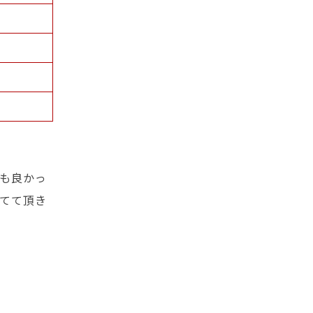
も良かっ
てて頂き