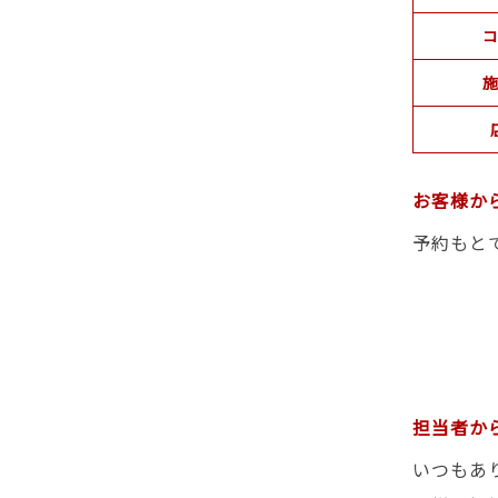
コ
施
お客様か
予約もと
担当者か
いつもあ