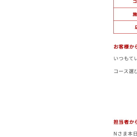
コ
施
お客様か
いつもて
コース選
担当者か
Nさま本