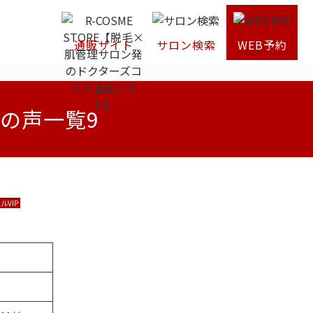
通販サイト
サロン検索
WEB予約
の声一覧9
ルVIP