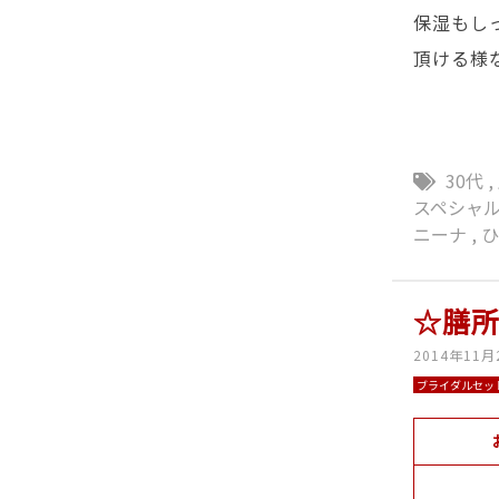
保湿もし
頂ける様
30代
,
スペシャル
ニーナ
,
☆膳
2014年11月
ブライダルセッ