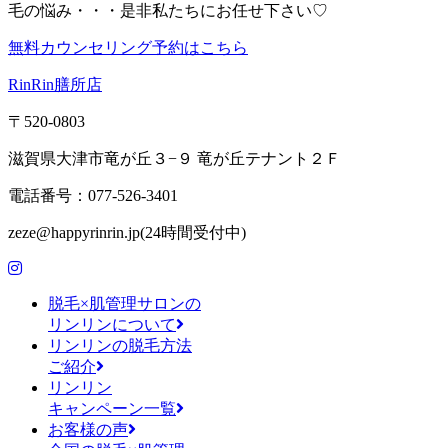
毛の悩み・・・是非私たちにお任せ下さい♡
無料カウンセリング予約はこちら
RinRin膳所店
〒520-0803
滋賀県大津市竜が丘３−９ 竜が丘テナント２Ｆ
電話番号：077-526-3401
zeze@happyrinrin.jp(24時間受付中)
脱毛×肌管理サロンの
リンリンについて
リンリンの脱毛方法
ご紹介
リンリン
キャンペーン一覧
お客様の声