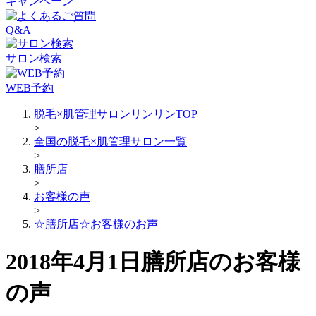
キャンペーン
Q&A
サロン検索
WEB予約
脱毛×肌管理サロンリンリンTOP
>
全国の脱毛×肌管理サロン一覧
>
膳所店
>
お客様の声
>
☆膳所店☆お客様のお声
2018年4月1日膳所店のお客様
の声