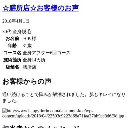
☆膳所店☆お客様のお声
2018年4月1日
30代
全身脱毛
お名前
ＨＫ様
年齢
31歳
コース名
全身アフター6回コース
施術箇所
全身14カ所
店舗名
膳所店
お客様からの声
通い続けることで悩みが解消されました。肌もキレイになり
ました。