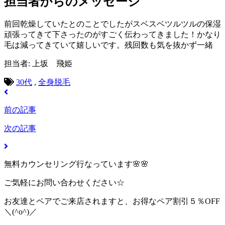
担当者からのメッセージ
前回乾燥していたとのことでしたがスベスベツルツルの保湿
頑張ってきて下さったのがすごく伝わってきました！かなり
毛は減ってきていて嬉しいです。残回数も気を抜かず一緒
担当者: 上坂 飛姫
30代
,
全身脱毛
前の記事
次の記事
無料カウンセリング行なっています🌸🌸
ご気軽にお問い合わせください☆
お友達とペアでご来店されますと、お得なペア割引５％OFF
＼(^o^)／