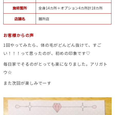
施術箇所
全身14カ所＋オプション4カ所計18カ所
店舗名
膳所店
お客様からの声
1回やってみたら、体の毛がどんどん抜けて、すご
い！！！って思ったのが、初めの印象です♡
毎日家でそるのがとっても楽になりました。アリガト
ウ☆
また次回が楽しみでーす