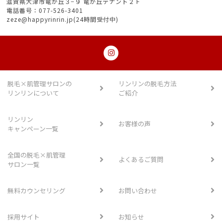
滋賀県大津市竜が丘３−９ 竜が丘テナント２Ｆ
電話番号：077-526-3401
zeze@happyrinrin.jp(24時間受付中)
脱毛×肌管理サロンの
リンリンの脱毛方法
リンリンについて
ご紹介
リンリン
お客様の声
キャンペーン一覧
全国の脱毛×肌管理
よくあるご質問
サロン一覧
無料カウンセリング
お問い合わせ
採用サイト
お知らせ