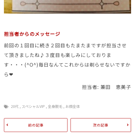
担当者からのメッセージ
前回の１回目に続き２回目もたまたまですが担当させ
て頂きましたね♪３度目も楽しみにしておりま
す・・・(^O^)毎日なんてこれからは剃らせないですか
ら❤
担当者: 兼田 恵美子
20代
,
スペシャルVIP
,
全身脱毛
,
お顔全体
前の記事
次の記事