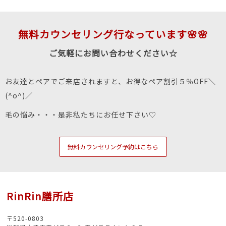
無料カウンセリング行なっています🌸🌸
ご気軽にお問い合わせください☆
お友達とペアでご来店されますと、お得なペア割引５％OFF＼
(^o^)／
毛の悩み・・・是非私たちにお任せ下さい♡
無料カウンセリング予約はこちら
RinRin膳所店
〒520-0803