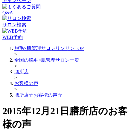
キャンペーン
Q&A
サロン検索
WEB予約
脱毛×肌管理サロンリンリンTOP
>
全国の脱毛×肌管理サロン一覧
>
膳所店
>
お客様の声
>
膳所店☆お客様の声☆
2015年12月21日膳所店のお客
様の声