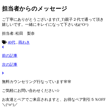
担当者からのメッセージ
ご丁寧にありがとうございます(T_T)親子２代で通って頂き
嬉しいです。一緒にキレイになって下さいね(^O^)
担当者: 松田 梨奈
40代
,
両わき
前の記事
次の記事
無料カウンセリング行なっています🌸🌸
ご気軽にお問い合わせください☆
お友達とペアでご来店されますと、お得なペア割引５％OFF
＼(^o^)／