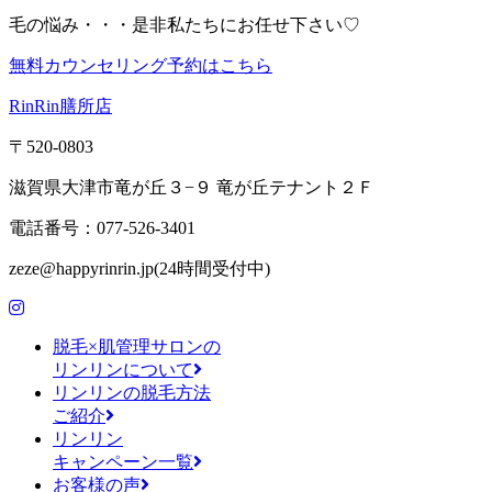
毛の悩み・・・是非私たちにお任せ下さい♡
無料カウンセリング予約はこちら
RinRin膳所店
〒520-0803
滋賀県大津市竜が丘３−９ 竜が丘テナント２Ｆ
電話番号：077-526-3401
zeze@happyrinrin.jp(24時間受付中)
脱毛×肌管理サロンの
リンリンについて
リンリンの脱毛方法
ご紹介
リンリン
キャンペーン一覧
お客様の声