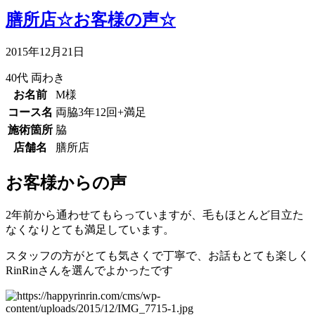
膳所店☆お客様の声☆
2015年12月21日
40代
両わき
お名前
M様
コース名
両脇3年12回+満足
施術箇所
脇
店舗名
膳所店
お客様からの声
2年前から通わせてもらっていますが、毛もほとんど目立た
なくなりとても満足しています。
スタッフの方がとても気さくで丁寧で、お話もとても楽しく
RinRinさんを選んでよかったです