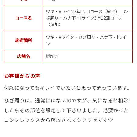
ワキ・Vライン3年12回コース（終了） ひ
コース名
ざ周り・ハナ下・Iライン3年12回コース
（追加）
ワキ・Vライン・ひざ周り・ハナ下・Iライ
施術箇所
ン
店舗名
膳所店
お客様からの声
何歳になってもキレイでいたいと思って通っています。
ひざ周りは、通常にはないのですが、気になると相談
したらその部位を設定して下さいました。毛深かった
コンプレックスから解放されてシアワセです♡