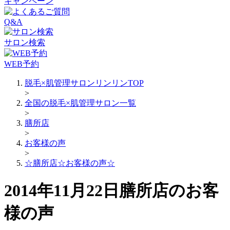
キャンペーン
Q&A
サロン検索
WEB予約
脱毛×肌管理サロンリンリンTOP
>
全国の脱毛×肌管理サロン一覧
>
膳所店
>
お客様の声
>
☆膳所店☆お客様の声☆
2014年11月22日膳所店のお客
様の声