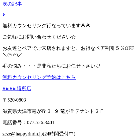
次の記事
無料カウンセリング行なっています🌸🌸
ご気軽にお問い合わせください☆
お友達とペアでご来店されますと、お得なペア割引５％OFF
＼(^o^)／
毛の悩み・・・是非私たちにお任せ下さい♡
無料カウンセリング予約はこちら
RinRin膳所店
〒520-0803
滋賀県大津市竜が丘３−９ 竜が丘テナント２Ｆ
電話番号：077-526-3401
zeze@happyrinrin.jp(24時間受付中)