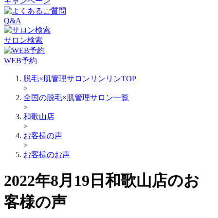
キャンペーン
Q&A
サロン検索
WEB予約
脱毛×肌管理サロンリンリンTOP
>
全国の脱毛×肌管理サロン一覧
>
和歌山店
>
お客様の声
>
お客様のお声
2022年8月19日和歌山店のお
客様の声