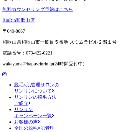
無料カウンセリング予約はこちら
RinRin和歌山店
〒640-8067
和歌山県和歌山市一筋目５番地 スミムラビル２階１号
電話番号：073-422-0221
wakayama@happyrinrin.jp(24時間受付中)
脱毛×肌管理サロンの
リンリンについて
リンリンの脱毛方法
ご紹介
リンリン
キャンペーン一覧
お客様の声
全国の脱毛×肌管理